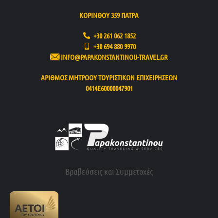
ΚΟΡΙΝΘΟΥ 359 ΠΑΤΡΑ
+30 261 062 1852
+30 694 880 9970
INFO@PAPAKONSTANTINOU-TRAVEL.GR
ΑΡΙΘΜΟΣ ΜΗΤΡΩΟΥ ΤΟΥΡΙΣΤΙΚΩΝ ΕΠΙΧΕΙΡΗΣΕΩΝ
0414Ε60000047901
Βραβεύσεις και Συμμετοχές