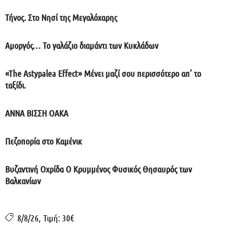
Τήνος. Στο Νησί της Μεγαλόχαρης
Αμοργός… Το γαλάζιο διαμάντι των Κυκλάδων
«The Astypalea Effect» Μένει μαζί σου περισσότερο απ’ το
ταξίδι.
ΑΝΝΑ ΒΙΣΣΗ ΟΑΚΑ
Πεζοπορία στο Καμένικ
Βυζαντινή Οχρίδα Ο Κρυμμένος Φυσικός Θησαυρός των
Βαλκανίων
8/8/26
,
Τιμή: 30€