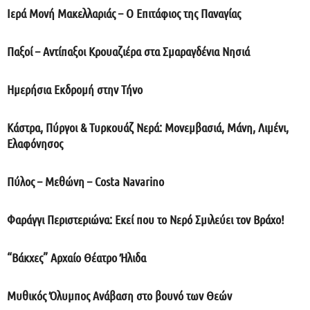
Ιερά Μονή Μακελλαριάς – Ο Επιτάφιος της Παναγίας
Παξοί – Αντίπαξοι Κρουαζιέρα στα Σμαραγδένια Νησιά
Ημερήσια Εκδρομή στην Τήνο
Κάστρα, Πύργοι & Τυρκουάζ Νερά: Μονεμβασιά, Μάνη, Λιμένι,
Ελαφόνησος
Πύλος – Μεθώνη – Costa Navarino
Φαράγγι Περιστεριώνα: Εκεί που το Νερό Σμιλεύει τον Βράχο!
“Βάκχες” Αρχαίο Θέατρο Ήλιδα
Μυθικός Όλυμπος Ανάβαση στο βουνό των Θεών