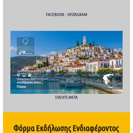
FACEBOOK - INSTAGRAM
EVENTS META
Φόρμα Εκδήλωσης Ενδιαφέροντος