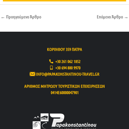
←
Προηγούμενο Άρθρο
Επόμενο Άρθρο
→
ΚΟΡΙΝΘΟΥ 359 ΠΑΤΡΑ
+30 261 062 1852
+30 694 880 9970
INFO@PAPAKONSTANTINOU-TRAVEL.GR
ΑΡΙΘΜΟΣ ΜΗΤΡΩΟΥ ΤΟΥΡΙΣΤΙΚΩΝ ΕΠΙΧΕΙΡΗΣΕΩΝ
0414Ε60000047901