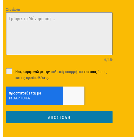
E
Σημείωση
+
3
0
0 / 180
Ναι, συμφωνώ με την
πολιτική απορρήτου
και τους
όρους
και τις προϋποθέσεις
.
ΑΠΟΣΤΟΛΉ