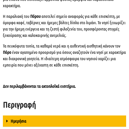
χαρακτήρα.
Η παραλιακή του
Πόρου
αποτελεί σημείο αναφοράς για κάθε επισκέπτη, με
όμορφα καφέ, ταβέρνες και ήρεμες βόλτες δίπλα στο λιμάνι. Το νησί ξεχωρίζει
για την ήρεμη ενέργεια και τη ζεστή φιλοξενία του, προσφέροντας στιγμές
ξεκούρασης και καλοκαιρινής ανεμελιάς.
Τα πευκόφυτα τοπία, τα καθαρά νερά και η αυθεντική αισθητική κάνουν τον
Πόρο
έναν αγαπημένο προορισμό για όσους αναζητούν ένα νησί με χαρακτήρα
και διαχρονική γοητεία. Η ιδιαίτερη ατμόσφαιρα του νησιού χαρίζει μια
εμπειρία που μένει αξέχαστη σε κάθε επισκέπτη.
Δεν περιλαμβάνονται τα ακτοπλοϊκά εισιτήρια.
Περιγραφή
Ημερήσια