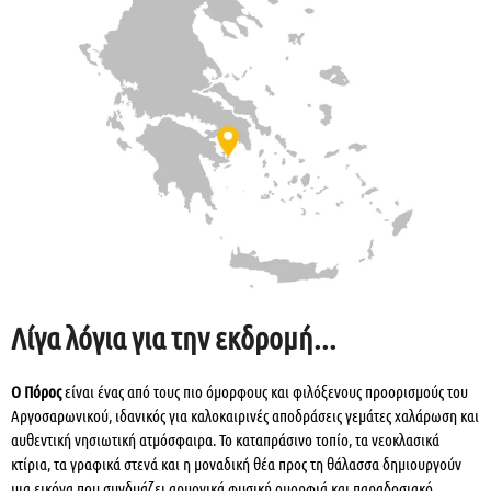
Λίγα λόγια για την εκδρομή...
Ο Πόρος
είναι ένας από τους πιο όμορφους και φιλόξενους προορισμούς του
Αργοσαρωνικού, ιδανικός για καλοκαιρινές αποδράσεις γεμάτες χαλάρωση και
αυθεντική νησιωτική ατμόσφαιρα. Το καταπράσινο τοπίο, τα νεοκλασικά
κτίρια, τα γραφικά στενά και η μοναδική θέα προς τη θάλασσα δημιουργούν
μια εικόνα που συνδυάζει αρμονικά φυσική ομορφιά και παραδοσιακό