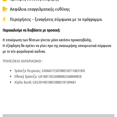
Ασφάλεια επαγγελματικής ευθύνης
Περιηγήσεις – ξεναγήσεις σύμφωνα με το πρόγραμμα.
Παρακαλούμε να διαβάσετε με προσοχή:
Η επικύρωση των θέσεων γίνεται μόνο κατόπιν προκαταβολής
.
Η εξόφληση θα πρέπει να γίνει προ της αναχωρήσης υποχρεωτικά σύμφωνα
με το νέο φορολογικό κώδικα.
ΤΡΑΠΕΖΙΚΟΙ ΛΟΓΑΡΙΑΣΜΟΙ :
Τράπεζα Πειραιώς: GR0601725070005507110831892
Εθνική Τράπεζα: GR1801102260000022600840858
Alpha Bank: GR2201405300530002101304681