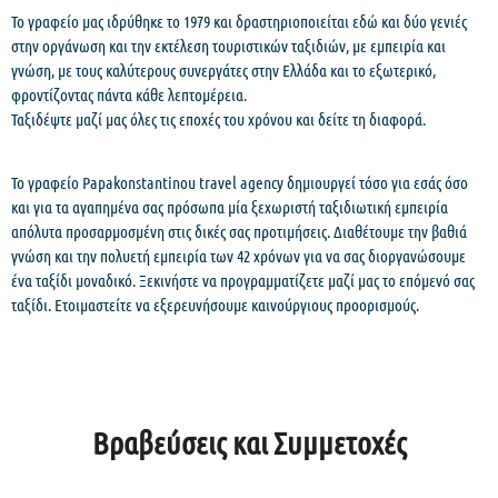
Το γραφείο μας ιδρύθηκε το 1979 και δραστηριοποιείται εδώ και δύο γενιές
στην οργάνωση και την εκτέλεση τουριστικών ταξιδιών, με εμπειρία και
γνώση, με τους καλύτερους συνεργάτες στην Ελλάδα και το εξωτερικό,
φροντίζοντας πάντα κάθε λεπτομέρεια.
Ταξιδέψτε μαζί μας όλες τις εποχές του χρόνου και δείτε τη διαφορά.
Το γραφείο Papakonstantinou travel agency δημιουργεί τόσο για εσάς όσο
και για τα αγαπημένα σας πρόσωπα μία ξεχωριστή ταξιδιωτική εμπειρία
απόλυτα προσαρμοσμένη στις δικές σας προτιμήσεις. Διαθέτουμε την βαθιά
γνώση και την πολυετή εμπειρία των 42 χρόνων για να σας διοργανώσουμε
ένα ταξίδι μοναδικό. Ξεκινήστε να προγραμματίζετε μαζί μας το επόμενό σας
ταξίδι. Ετοιμαστείτε να εξερευνήσουμε καινούργιους προορισμούς.
Βραβεύσεις και Συμμετοχές