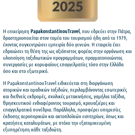
Η επιχείρηση
PapakonstantinouTravel
, που εδρεύει στην Πάτρα,
δραστηριοποιείται στον τομέα του τουρισμού ήδη από το 1979,
έχοντας συγκεντρώσει εμπειρία δύο γενεών. Η εταιρεία έχει
εδραιώσει τη θέση της ως αξιόπιστος φορέας στην οργάνωση και
υλοποίηση ταξιδιωτικών προγραμμάτων, πραγματοποιώντας
συνεργασίες με κορυφαίους επαγγελματίες τόσο στην Ελλάδα
όσο και στο εξωτερικό.
Η PapakonstantinouTravel ειδικεύεται στη διοργάνωση
ατομικών και ομαδικών ταξιδιών, περιλαμβάνοντας εσωτερικές
και διεθνείς εκδρομές, σχολικές μετακινήσεις, γαμήλια ταξίδια,
θρησκευτικού ενδιαφέροντος τουρισμό, κρουαζιέρες και
επαγγελματικά συνέδρια. Παράλληλα, προσφέρει υπηρεσίες
έκδοσης αεροπορικών και ακτοπλοϊκών εισιτηρίων, όπως και
κρατήσεις καταλυμάτων, με στόχο την εξατομικευμένη
εξυπηρέτηση κάθε ταξιδιώτη.