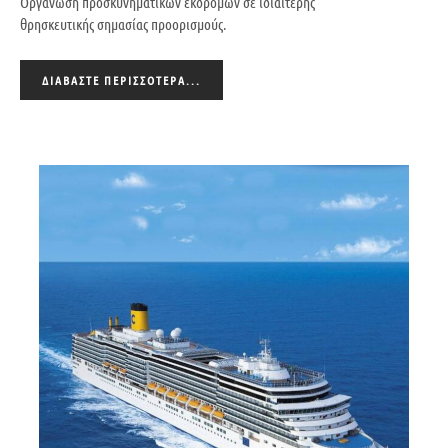
Οργάνωση προσκυνηματικών εκδρομών σε ιδιαίτερης
θρησκευτικής σημασίας προορισμούς.
ΔΙΑΒΆΣΤΕ ΠΕΡΙΣΣΌΤΕΡΑ...