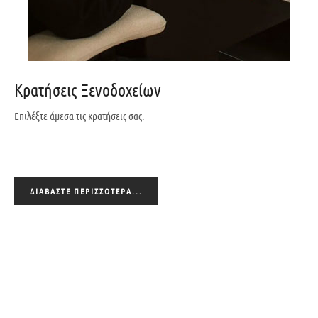
Κρατήσεις Ξενοδοχείων
Επιλέξτε άμεσα τις κρατήσεις σας.
ΔΙΑΒΆΣΤΕ ΠΕΡΙΣΣΌΤΕΡΑ...