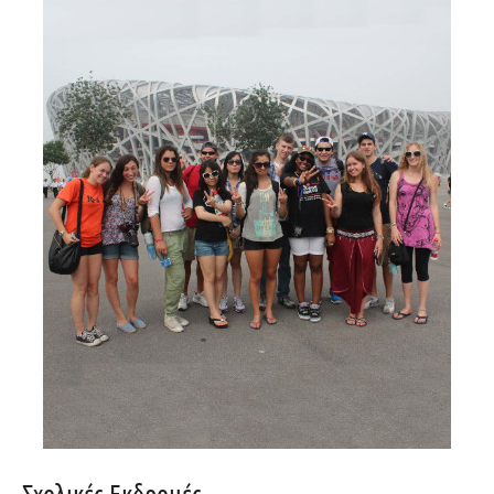
Σχολικές Εκδρομές