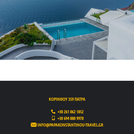
ΚΟΡΙΝΘΟΥ 359 ΠΑΤΡΑ
+30 261 062 1852
+30 694 880 9970
INFO@PAPAKONSTANTINOU-TRAVEL.GR