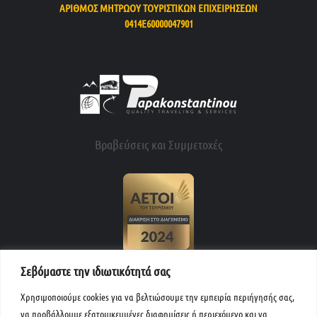
ΑΡΙΘΜΟΣ ΜΗΤΡΩΟΥ ΤΟΥΡΙΣΤΙΚΩΝ ΕΠΙΧΕΙΡΗΣΕΩΝ
0414Ε60000047901
Βραβεύσεις και Συμμετοχές
Σεβόμαστε την ιδιωτικότητά σας
Χρησιμοποιούμε cookies για να βελτιώσουμε την εμπειρία περιήγησής σας,
να προβάλλουμε εξατομικευμένες διαφημίσεις ή περιεχόμενο και να