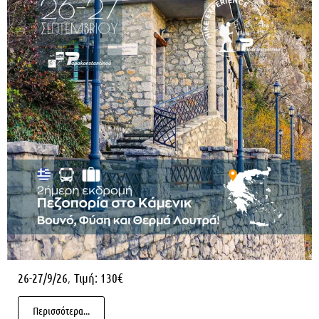
,
26-27/9/26
Τιμή: 130€
Περισσότερα...