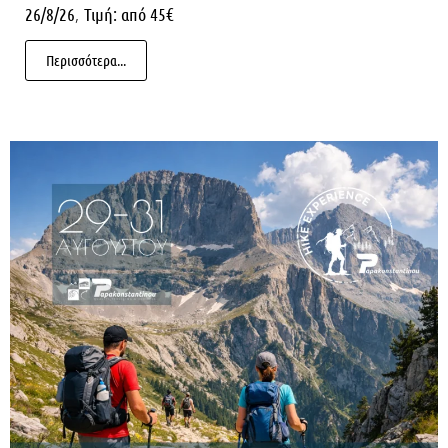
,
26/8/26
Τιμή: από 45€
Περισσότερα...