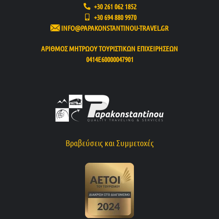
+30 261 062 1852
+30 694 880 9970
INFO@PAPAKONSTANTINOU-TRAVEL.GR
ΑΡΙΘΜΟΣ ΜΗΤΡΩΟΥ ΤΟΥΡΙΣΤΙΚΩΝ ΕΠΙΧΕΙΡΗΣΕΩΝ
0414Ε60000047901
Βραβεύσεις και Συμμετοχές