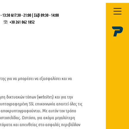
- 13:30 &17:30 - 21:00 | Σάβ 09:30 - 14:00
+30 261 062 1852
 της για να μπορέσει να εξασφαλίσει και να
ηση δικτυακών τόπων (websites) και για την
πτογραφημένη SSL επικοινωνία απαιτεί όλες τις
να αποκρυπτογραφούνται. Με αυτόν τον τρόπο
ιστοσελίδας. Ωστόσο, για ακόμα μεγαλύτερη
αυτόματα και απευθείας στο ασφαλές περιβάλλον