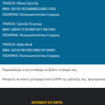
ΤΡΑΠΕΖΑ: Εθνική Τράπεζα
IBAN: GR5501102260000022600211050
ΕΠΩΝΥΜΙΑ: Παπακωνσταντίνου Γεώργιος
ΤΡΑΠΕΖΑ: Τράπεζα Πειραιώς
ΙΒΑΝ: GR0601725070005507110831892
ΕΠΩΝΥΜΙΑ: Παπακωνσταντίνου Γεώργιος
ΤΡΑΠΕΖΑ: Alpha Bank
ΙΒΑΝ: GR2201405300530002101304681
ΕΠΩΝΥΜΙΑ: Παπακωνσταντίνου Γεώργιος
Παρακαλούμε στην αιτιολογία να βάλετε το όνομά σας.
Μπορείτε να κάνετε μεταφορά από το ΑΤΜ της τράπεζας σας χρησιμοποιώ
ΚΟΡΙΝΘΟΥ 359 ΠΑΤΡΑ