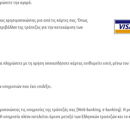
ηρώσετε την αγορά.
μας χρησιμοποιώντας μια από τις κάρτες σας. Όπως
ριβάλλον της τράπεζας για την καταχώριση των
να πληρώσετε με τη χρήση οποιασδήποτε κάρτας επιθυμείτε εσείς μέσω του 
 υπηρεσιών που έχει επιλέξει.
ποιώντας τις υπηρεσίες της τράπεζάς σας (Web-banking, e-banking). Η μ
 Η υπηρεσία πλέον εκτελείται άμεσα μεταξύ των Ελληνικών τραπεζών και το κ