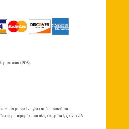
Τερματικού (POS).
εταφορά μπορεί να γίνει από οποιαδήποτε
όστος μεταφοράς από όλες τις τράπεζες είναι 2.5-