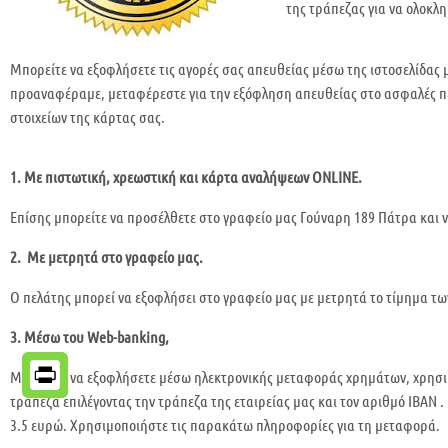
της τράπεζας για να ολοκλ
Μπορείτε να εξοφλήσετε τις αγορές σας απευθείας μέσω της ιστοσελίδας 
προαναφέραμε, μεταφέρεστε για την εξόφληση απευθείας στο ασφαλές πε
στοιχείων της κάρτας σας.
1. Με πιστωτική, χρεωστική και κάρτα αναλήψεων ONLINE.
Επίσης μπορείτε να προσέλθετε στο γραφείο μας Γούναρη 189 Πάτρα και 
2. Με μετρητά στο γραφείο μας.
Ο πελάτης μπορεί να εξοφλήσει στο γραφείο μας με μετρητά το τίμημα των
3. Μέσω του Web-banking,
Μπορείτε να εξοφλήσετε μέσω ηλεκτρονικής μεταφοράς χρημάτων, χρησιμο
τράπεζα επιλέγοντας την τράπεζα της εταιρείας μας και τον αριθμό ΙΒΑΝ .
PrintFriendly
3.5 ευρώ. Χρησιμοποιήστε τις παρακάτω πληροφορίες για τη μεταφορά.