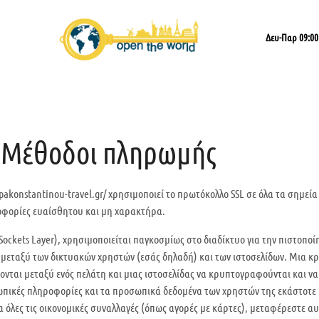
Δευ-Παρ 09:00 
Μέθοδοι πληρωμής
apakonstantinou-travel.gr/ χρησιμοποιεί το πρωτόκολλο SSL σε όλα τα σημεία
οφορίες ευαίσθητου και μη χαρακτήρα.
Sockets Layer), χρησιμοποιείται παγκοσμίως στο διαδίκτυο για την πιστοποί
εταξύ των δικτυακών χρηστών (εσάς δηλαδή) και των ιστοσελίδων. Μια κρυ
νται μεταξύ ενός πελάτη και μιας ιστοσελίδας να κρυπτογραφούνται και 
ωπικές πληροφορίες και τα προσωπικά δεδομένα των χρηστών της εκάστοτε 
ια όλες τις οικονομικές συναλλαγές (όπως αγορές με κάρτες), μεταφέρεστε 