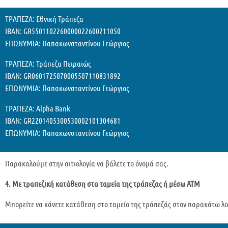
ΤΡΑΠΕΖΑ: Εθνική Τράπεζα
IBAN: GR5501102260000022600211050
ΕΠΩΝΥΜΙΑ: Παπακωνσταντίνου Γεώργιος
ΤΡΑΠΕΖΑ: Τράπεζα Πειραιώς
ΙΒΑΝ: GR0601725070005507110831892
ΕΠΩΝΥΜΙΑ: Παπακωνσταντίνου Γεώργιος
ΤΡΑΠΕΖΑ: Alpha Bank
ΙΒΑΝ: GR2201405300530002101304681
ΕΠΩΝΥΜΙΑ: Παπακωνσταντίνου Γεώργιος
Παρακαλούμε στην αιτιολογία να βάλετε το όνομά σας.
4. Με τραπεζική κατάθεση στα ταμεία της τράπεζας ή μέσω ATM
Μπορείτε να κάνετε κατάθεση στο ταμείο της τράπεζάς στον παρακάτω λ