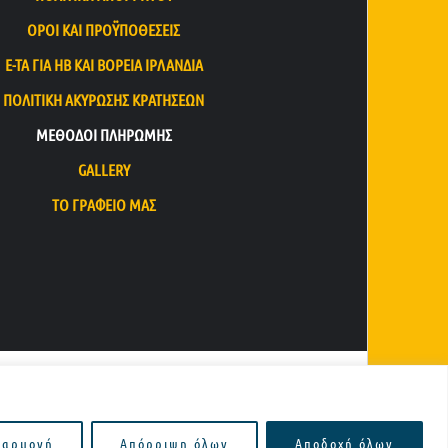
ΌΡΟΙ ΚΑΙ ΠΡΟΫΠΟΘΈΣΕΙΣ
E-TA ΓΙΑ ΗΒ ΚΑΙ ΒΌΡΕΙΑ ΙΡΛΑΝΔΊΑ
ΠΟΛΙΤΙΚΉ ΑΚΎΡΩΣΗΣ ΚΡΑΤΉΣΕΩΝ
ΜΈΘΟΔΟΙ ΠΛΗΡΩΜΉΣ
GALLERY
ΤΟ ΓΡΑΦΕΊΟ ΜΑΣ
σαρμογή
Απόρριψη όλων
Αποδοχή όλων