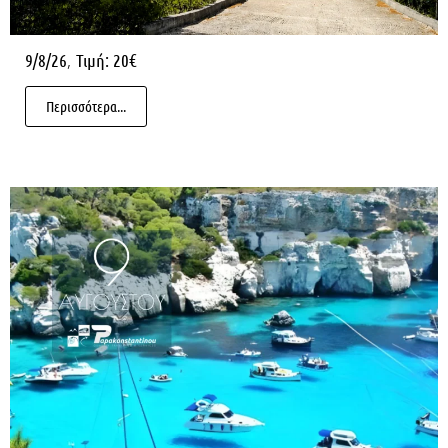
,
9/8/26
Τιμή: 20€
Περισσότερα...