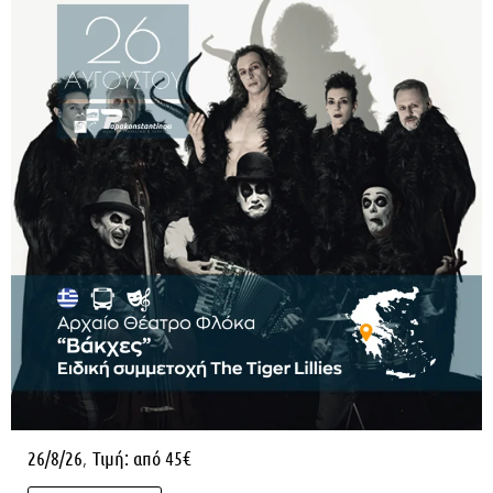
,
26/8/26
Τιμή: από 45€