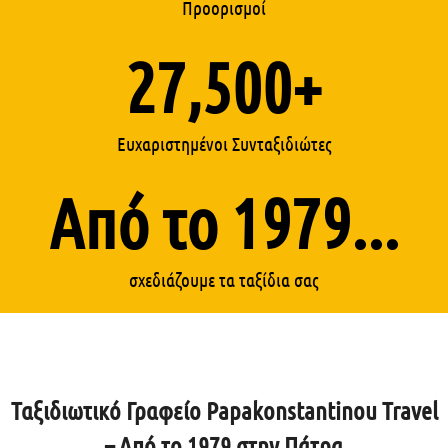
Προορισμοί
27,500
+
Ευχαριστημένοι Συνταξιδιώτες
Από το 
1979
...
σχεδιάζουμε τα ταξίδια σας
Ταξιδιωτικό Γραφείο Papakonstantinou Travel
– Από το 1979 στην Πάτρα