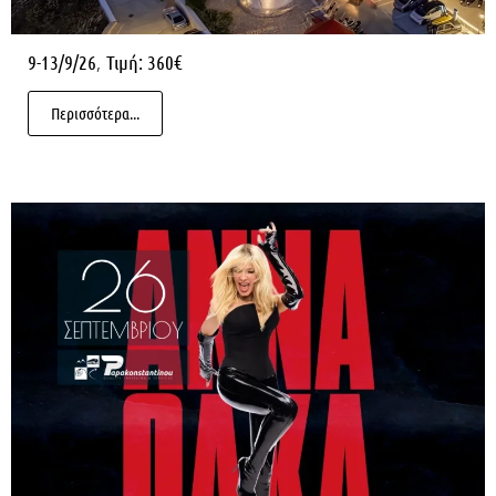
,
9-13/9/26
Τιμή: 360€
Περισσότερα...