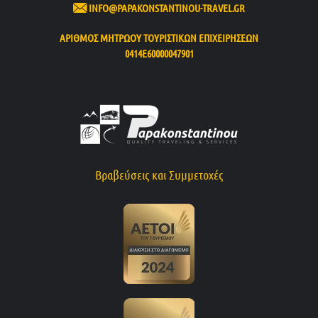
INFO@PAPAKONSTANTINOU-TRAVEL.GR
ΑΡΙΘΜΟΣ ΜΗΤΡΩΟΥ ΤΟΥΡΙΣΤΙΚΩΝ ΕΠΙΧΕΙΡΗΣΕΩΝ
0414Ε60000047901
Βραβεύσεις και Συμμετοχές