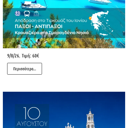
,
9/8/26
Τιμή: 60€
Περισσότερα...