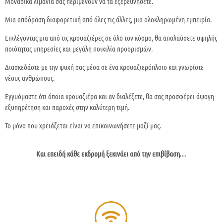
Μοναδικά λιμάνια σας περιμένουν να τα εξερευνήσετε.
Μια απόδραση διαφορετική από όλες τις άλλες, μια ολοκληρωμένη εμπειρία.
Επιλέγοντας μια από τις κρουαζιέρες σε όλο τον κόσμο, θα απολαύσετε υψηλής
ποιότητας υπηρεσίες και μεγάλη ποικιλία προορισμών.
Διασκεδάστε με την ψυχή σας μέσα σε ένα κρουαζιερόπλοιο και γνωρίστε
νέους ανθρώπους.
Εγγυόμαστε ότι όποια κρουαζιέρα και αν διαλέξετε, θα σας προσφέρει άψογη
εξυπηρέτηση και παροχές στην καλύτερη τιμή.
Το μόνο που χρειάζεται είναι να επικοινωνήσετε μαζί μας.
Και επειδή κάθε εκδρομή ξεκινάει από την επιβίβαση…