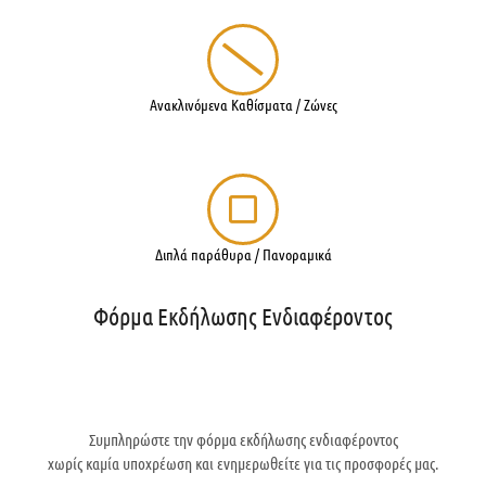
Aνακλινόμενα Kαθίσματα / Ζώνες
Διπλά παράθυρα / Πανοραμικά
Φόρμα Εκδήλωσης Ενδιαφέροντος
Συμπληρώστε την φόρμα εκδήλωσης ενδιαφέροντος
χωρίς καμία υποχρέωση και ενημερωθείτε για τις προσφορές μας.