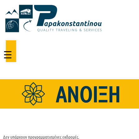
Μετάβαση
στο
περιεχόμενο
ΑΝΟΙΞΗ
Δεν υπάρχουν προγραμματισμένες εκδρομές.